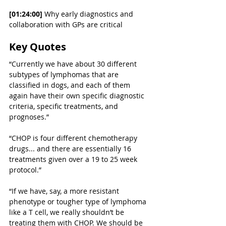
[01:24:00]
 Why early diagnostics and 
collaboration with GPs are critical
Key Quotes
“Currently we have about 30 different 
subtypes of lymphomas that are 
classified in dogs, and each of them 
again have their own specific diagnostic 
criteria, specific treatments, and 
prognoses.”
“CHOP is four different chemotherapy 
drugs... and there are essentially 16 
treatments given over a 19 to 25 week 
protocol.”
“If we have, say, a more resistant 
phenotype or tougher type of lymphoma 
like a T cell, we really shouldn’t be 
treating them with CHOP. We should be 