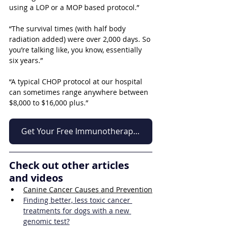
using a LOP or a MOP based protocol.”
“The survival times (with half body 
radiation added) were over 2,000 days. So 
you’re talking like, you know, essentially 
six years.”
“A typical CHOP protocol at our hospital 
can sometimes range anywhere between 
$8,000 to $16,000 plus.”
Get Your Free Immunotherapy Guide
Check out other articles 
and videos
Canine Cancer Causes and Prevention
Finding better, less toxic cancer 
treatments for dogs with a new 
genomic test?