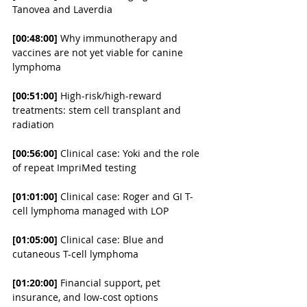
Tanovea and Laverdia
[00:48:00]
 Why immunotherapy and 
vaccines are not yet viable for canine 
lymphoma
[00:51:00]
 High-risk/high-reward 
treatments: stem cell transplant and 
radiation
[00:56:00]
 Clinical case: Yoki and the role 
of repeat ImpriMed testing
[01:01:00]
 Clinical case: Roger and GI T-
cell lymphoma managed with LOP
[01:05:00]
 Clinical case: Blue and 
cutaneous T-cell lymphoma
[01:20:00]
 Financial support, pet 
insurance, and low-cost options